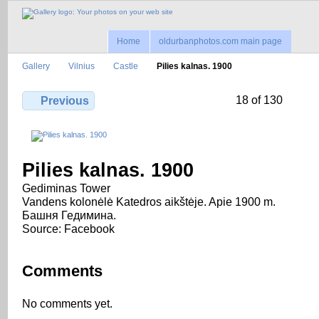
Home
oldurbanphotos.com main page
Gallery
Vilnius
Castle
Pilies kalnas. 1900
18 of 130
Previous
Pilies kalnas. 1900
Gediminas Tower
Vandens kolonėlė Katedros aikštėje. Apie 1900 m.
Башня Гедимина.
Source: Facebook
Comments
No comments yet.